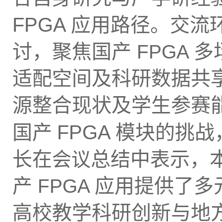
FPGA
应用路径。
交流
讨，聚焦国产
多
FPGA
适配空间及科研数据共
源整合现状及学生参赛
国产
FPGA
模块的挑战
长在
总结中表示，
会议
产
应用提供了多
FPGA
高校教学科研创新与地