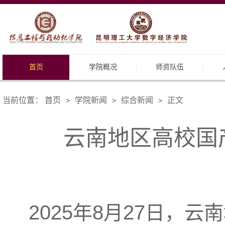
首页
学院概况
师资队伍
当前位置：
首页
学院新闻
综合新闻
正文
>
>
>
云南地区高校国
202
5
8
2
7
年
月
日
，云南