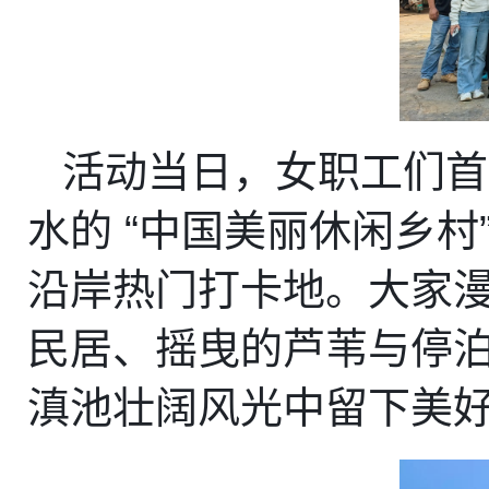
活动当日，女职工们首
水的
 “
中国美丽休闲乡村
沿岸热门打卡地。大家
民居、摇曳的芦苇与停
滇池壮阔风光中留下美