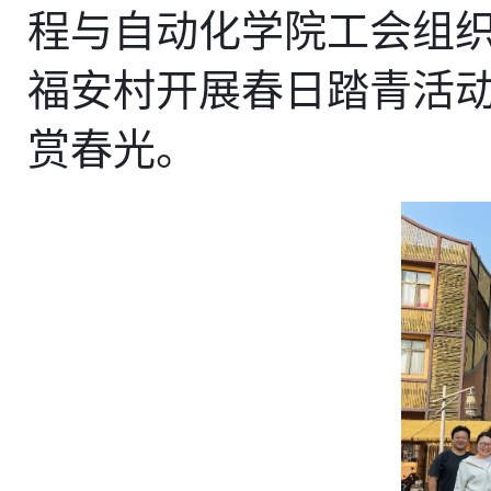
程与自动化学院工会组
福安村开展春日踏青活
赏春光。