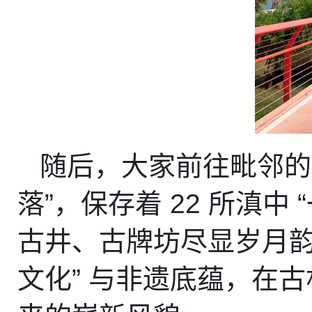
随后，大家前往毗邻的
落
”
，保存着
 22 
所滇中
 “
古井、古牌坊尽显岁月
文化
” 
与非遗底蕴，在古