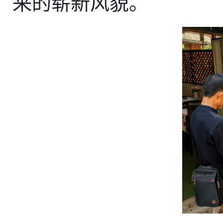
来的崭新风貌。