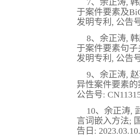
7、余正涛, 韩
于案件要素及Bi
发明专利, 公告号: C
8、余正涛, 韩
于案件要素句子
发明专利, 公告号: C
9、余正涛, 赵
异性案件要素的
公告号: CN113158
10、余正涛,
言词嵌入方法; 国家
告日: 2023.03.10