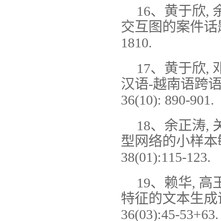
16、黄于欣, 
交互图的案件话题摘要[J
1810.
17、黄于欣, 
汉语-越南语跨语
36(10): 890-901.
18、余正涛, 
型网络的小样本敏感
38(01):115-123.
19、赖华, 高
特征的文本生成评价
36(03):45-53+63.