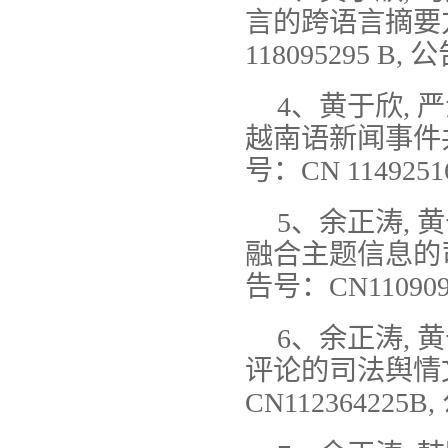
言的跨语言摘要方
118095295 B, 
4、黄于欣, 
越南语新闻事件共
号：CN 1149251
5、余正涛, 黄
融合主题信息的司
告号：CN1109091
6、余正涛, 黄
评论的司法舆情文
CN112364225B,