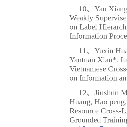
10、Yan Xiang, 
Weakly Supervise
on Label Hierarch
Information Proce
11、Yuxin Huan
Yantuan Xian*. In
Vietnamese Cross-
on Information a
12、Jiushun Ma
Huang, Hao peng,
Resource Cross-L
Grounded Trainin