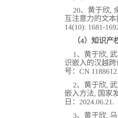
20、黄于欣, 
互注意力的文本摘要
14(10): 1681-169
（
4
）知识产
1、黄于欣, 武
识嵌入的汉越跨语
号：CN 11886121
2、黄于欣, 
嵌入方法, 国家发明
日：2024.06.21.
3、黄于欣, 