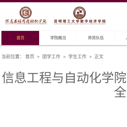
首页
学院概况
师资队伍
当前位置：
首页
团学工作
学生工作
正文
>
>
>
信息工程与自动化学院
全