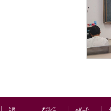
首页
师资队伍
支部工作