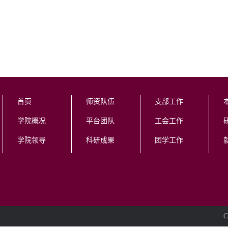
首页
师资队伍
支部工作
学院概况
平台团队
工会工作
学院领导
科研成果
团学工作