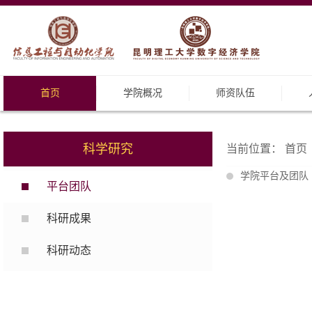
首页
学院概况
师资队伍
科学研究
当前位置：
首页
学院平台及团队
平台团队
科研成果
科研动态