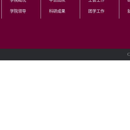
学院概况
平台团队
工会工作
学院领导
科研成果
团学工作