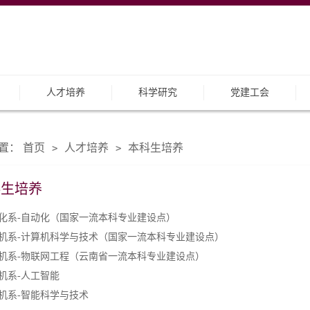
人才培养
科学研究
党建工会
置：
首页
人才培养
本科生培养
>
>
科生培养
化系-自动化（国家一流本科专业建设点）
机系-计算机科学与技术（国家一流本科专业建设点）
机系-物联网工程（云南省一流本科专业建设点）
机系-人工智能
机系-智能科学与技术