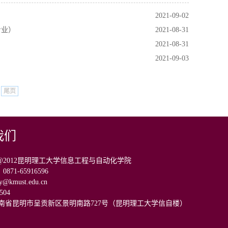
2021-09-02
专业）
2021-08-31
2021-08-31
2021-09-03
尾页
我们
ight@2012昆明理工大学信息工程与自动化学院
71-65916596
kmust.edu.cn
504
云南省昆明市呈贡新区景明南路727号（昆明理工大学信自楼）