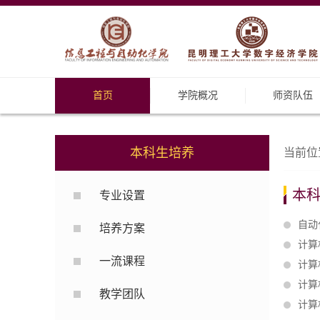
首页
学院概况
师资队伍
本科生培养
当前位
本
专业设置
自动
培养方案
计算
一流课程
计算
计算
教学团队
计算