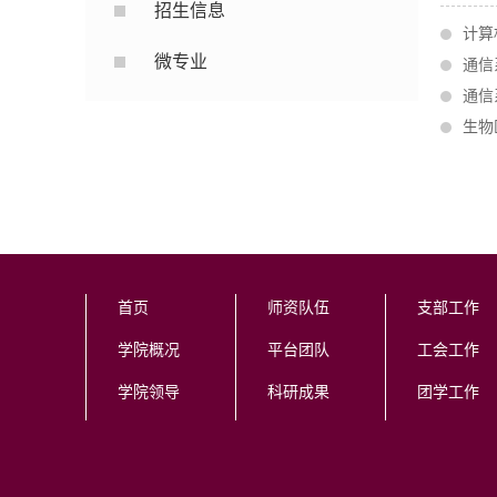
招生信息
计算
微专业
通信
通信
生物
首页
师资队伍
支部工作
学院概况
平台团队
工会工作
学院领导
科研成果
团学工作