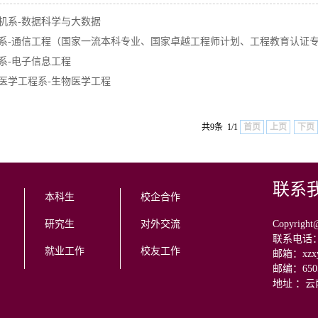
机系-数据科学与大数据
系-通信工程（国家一流本科专业、国家卓越工程师计划、工程教育认证
系-电子信息工程
医学工程系-生物医学工程
共9条 1/1
首页
上页
下页
联系
本科生
校企合作
研究生
对外交流
Copyr
联系电话：08
就业工作
校友工作
邮箱：xzxy@
邮编：650
地址 ：