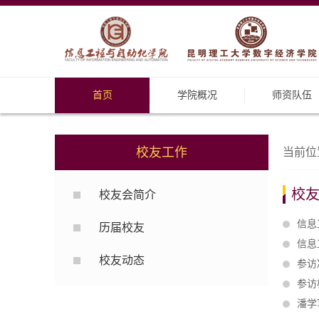
首页
学院概况
师资队伍
校友工作
当前位
校
校友会简介
信息
历届校友
信息
校友动态
参访
参访
潘学