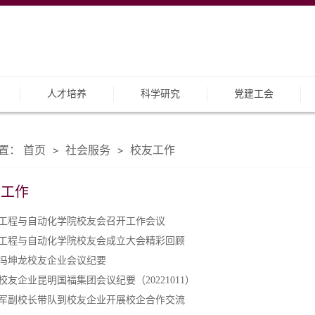
人才培养
科学研究
党建工会
置：
首页
社会服务
校友工作
>
>
友工作
工程与自动化学院校友会召开工作会议
工程与自动化学院校友会成立大会精彩回顾
冯坤龙校友企业会议纪要
校友企业昆明国福集团会议纪要（20221011）
军副校长带队到校友企业开展校企合作交流