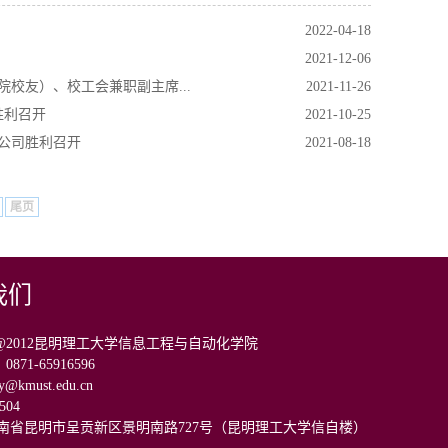
2022-04-18
2021-12-06
院校友）、校工会兼职副主席...
2021-11-26
胜利召开
2021-10-25
技公司胜利召开
2021-08-18
尾页
我们
ight@2012昆明理工大学信息工程与自动化学院
71-65916596
kmust.edu.cn
504
云南省昆明市呈贡新区景明南路727号（昆明理工大学信自楼）